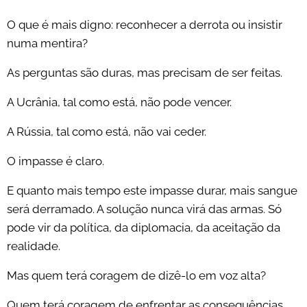
O que é mais digno: reconhecer a derrota ou insistir
numa mentira?
As perguntas são duras, mas precisam de ser feitas.
A Ucrânia, tal como está, não pode vencer.
A Rússia, tal como está, não vai ceder.
O impasse é claro.
E quanto mais tempo este impasse durar, mais sangue
será derramado. A solução nunca virá das armas. Só
pode vir da política, da diplomacia, da aceitação da
realidade.
Mas quem terá coragem de dizê-lo em voz alta?
Quem terá coragem de enfrentar as consequências