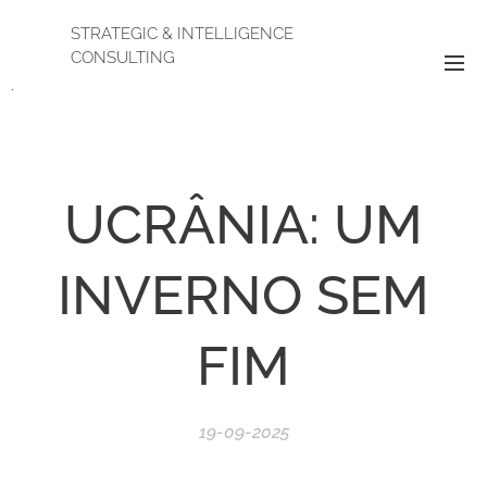
STRATEGIC & INTELLIGENCE
CONSULTING
.
UCRÂNIA: UM
INVERNO SEM
FIM
19-09-2025