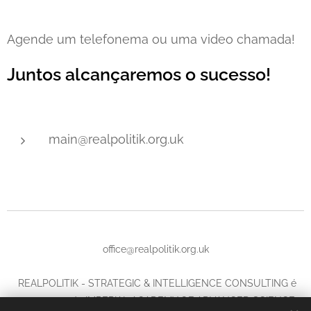
Agende um telefonema ou uma video chamada!
Juntos alcançaremos o sucesso!
main@realpolitik.org.uk
office@realpolitik.org.uk
REALPOLITIK - STRATEGIC & INTELLIGENCE CONSULTING é
uma marca da IMPERIAL ACADEMY OF ADVANCED SCIENCE