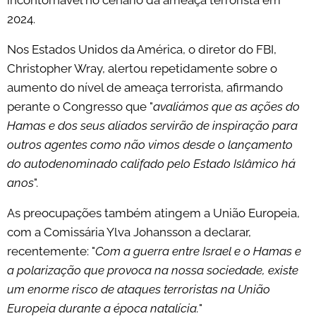
incontornável no cenário da ameaça terrorista em
2024.
Nos Estados Unidos da América, o diretor do FBI,
Christopher Wray, alertou repetidamente sobre o
aumento do nível de ameaça terrorista, afirmando
perante o Congresso que "
avaliámos que as ações do
Hamas e dos seus aliados servirão de inspiração para
outros agentes como não vimos desde o lançamento
do autodenominado califado pelo Estado Islâmico há
anos
".
As preocupações também atingem a União Europeia,
com a Comissária Ylva Johansson a declarar,
recentemente: "
Com a guerra entre Israel e o Hamas e
a polarização que provoca na nossa sociedade, existe
um enorme risco de ataques terroristas na União
Europeia durante a época natalícia.
"