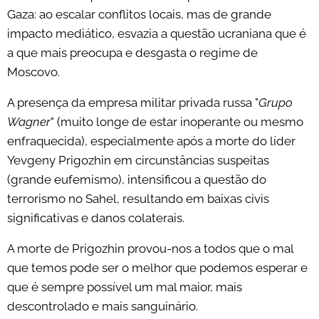
Gaza: ao escalar conflitos locais, mas de grande
impacto mediático, esvazia a questão ucraniana que é
a que mais preocupa e desgasta o regime de
Moscovo.
A presença da empresa militar privada russa "
Grupo
Wagner
" (muito longe de estar inoperante ou mesmo
enfraquecida), especialmente após a morte do líder
Yevgeny Prigozhin em circunstâncias suspeitas
(grande eufemismo), intensificou a questão do
terrorismo no Sahel, resultando em baixas civis
significativas e danos colaterais.
A morte de Prigozhin provou-nos a todos que o mal
que temos pode ser o melhor que podemos esperar e
que é sempre possível um mal maior, mais
descontrolado e mais sanguinário.