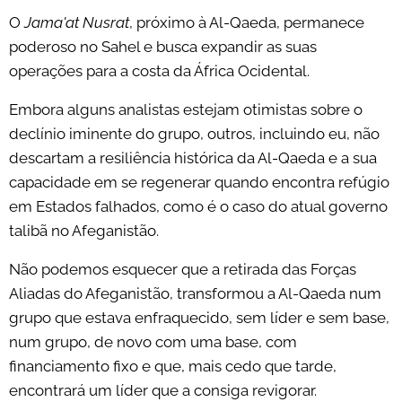
O
Jama'at Nusrat
, próximo à Al-Qaeda, permanece
poderoso no Sahel e busca expandir as suas
operações para a costa da África Ocidental.
Embora alguns analistas estejam otimistas sobre o
declínio iminente do grupo, outros, incluindo eu, não
descartam a resiliência histórica da Al-Qaeda e a sua
capacidade em se regenerar quando encontra refúgio
em Estados falhados, como é o caso do atual governo
talibã no Afeganistão.
Não podemos esquecer que a retirada das Forças
Aliadas do Afeganistão, transformou a Al-Qaeda num
grupo que estava enfraquecido, sem líder e sem base,
num grupo, de novo com uma base, com
financiamento fixo e que, mais cedo que tarde,
encontrará um líder que a consiga revigorar.