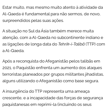
Estar muito, mas mesmo muito atento à atividade da
Al-Qaeda é fundamental para não sermos, de novo,
surpreendidos pelas suas ações.
A situação no Sul da Ásia também merece muita
atenção, com a Al-Qaeda no subcontinente indiano e
as ligações de longa data do
Tehrik-i-Talibã
(TTP) com
a Al-Qaeda.
Após a reconquista do Afeganistão pelos talibãs em
2021, o Paquistão enfrenta um aumento dos ataques
terroristas planeados por grupos militantes jihadistas,
alguns utilizando o Afeganistão como base segura.
A insurgência do TTP representa uma ameaça
crescente, e a incapacidade das forças de segurança
paquistanesas em reprimi-la (incluindo os seus