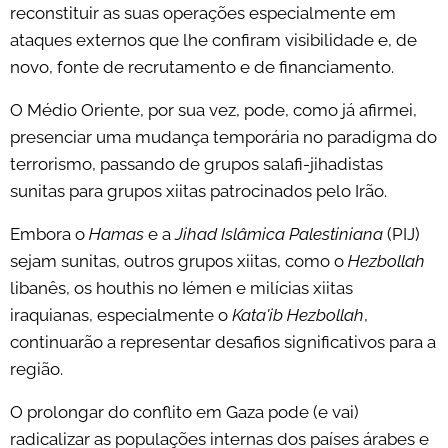
reconstituir as suas operações especialmente em
ataques externos que lhe confiram visibilidade e, de
novo, fonte de recrutamento e de financiamento.
O Médio Oriente, por sua vez, pode, como já afirmei,
presenciar uma mudança temporária no paradigma do
terrorismo, passando de grupos salafi-jihadistas
sunitas para grupos xiitas patrocinados pelo Irão.
Embora o
Hamas
e a
Jihad Islâmica Palestiniana
(PIJ)
sejam sunitas, outros grupos xiitas, como o
Hezbollah
libanês, os houthis no Iémen e milícias xiitas
iraquianas, especialmente o
Kata'ib Hezbollah
,
continuarão a representar desafios significativos para a
região.
O prolongar do conflito em Gaza pode (e vai)
radicalizar as populações internas dos países árabes e