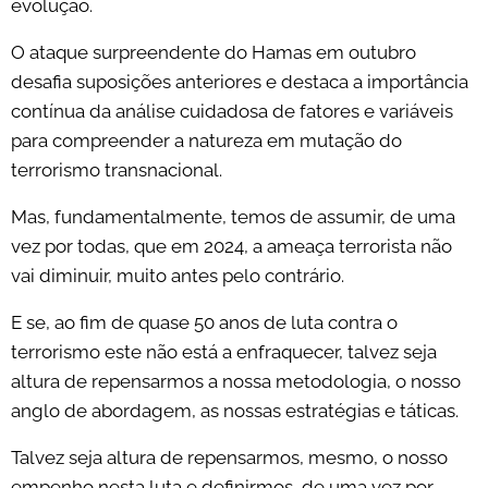
evolução.
O ataque surpreendente do Hamas em outubro
desafia suposições anteriores e destaca a importância
contínua da análise cuidadosa de fatores e variáveis
para compreender a natureza em mutação do
terrorismo transnacional.
Mas, fundamentalmente, temos de assumir, de uma
vez por todas, que em 2024, a ameaça terrorista não
vai diminuir, muito antes pelo contrário.
E se, ao fim de quase 50 anos de luta contra o
terrorismo este não está a enfraquecer, talvez seja
altura de repensarmos a nossa metodologia, o nosso
anglo de abordagem, as nossas estratégias e táticas.
Talvez seja altura de repensarmos, mesmo, o nosso
empenho nesta luta e definirmos, de uma vez por