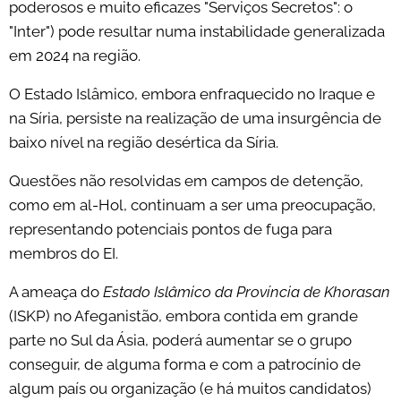
poderosos e muito eficazes "Serviços Secretos": o
"Inter") pode resultar numa instabilidade generalizada
em 2024 na região.
O Estado Islâmico, embora enfraquecido no Iraque e
na Síria, persiste na realização de uma insurgência de
baixo nível na região desértica da Síria.
Questões não resolvidas em campos de detenção,
como em al-Hol, continuam a ser uma preocupação,
representando potenciais pontos de fuga para
membros do EI.
A ameaça do
Estado Islâmico da Província de Khorasan
(ISKP) no Afeganistão, embora contida em grande
parte no Sul da Ásia, poderá aumentar se o grupo
conseguir, de alguma forma e com a patrocínio de
algum país ou organização (e há muitos candidatos)