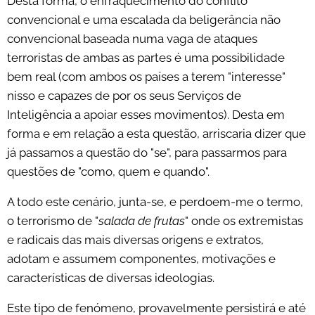
Desta forma, o enfraquecimento do conflito
convencional e uma escalada da beligerância não
convencional baseada numa vaga de ataques
terroristas de ambas as partes é uma possibilidade
bem real (com ambos os países a terem "interesse"
nisso e capazes de por os seus Serviços de
Inteligência a apoiar esses movimentos). Desta em
forma e em relação a esta questão, arriscaria dizer que
já passamos a questão do "se", para passarmos para
questões de "como, quem e quando".
A todo este cenário, junta-se, e perdoem-me o termo,
o terrorismo de "
salada de frutas
" onde os extremistas
e radicais das mais diversas origens e extratos,
adotam e assumem componentes, motivações e
características de diversas ideologias.
Este tipo de fenómeno, provavelmente persistirá e até