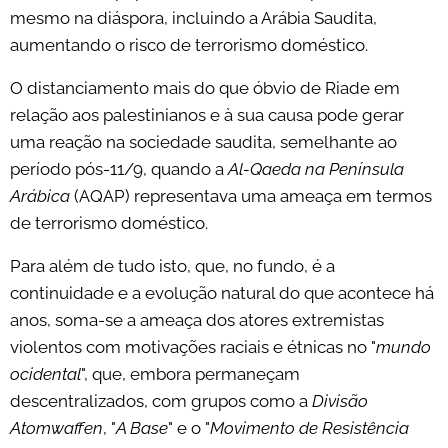
mesmo na diáspora, incluindo a Arábia Saudita,
aumentando o risco de terrorismo doméstico.
O distanciamento mais do que óbvio de Riade em
relação aos palestinianos e à sua causa pode gerar
uma reação na sociedade saudita, semelhante ao
período pós-11/9, quando a
Al-Qaeda na Península
Arábica
(AQAP) representava uma ameaça em termos
de terrorismo doméstico.
Para além de tudo isto, que, no fundo, é a
continuidade e a evolução natural do que acontece há
anos, soma-se a ameaça dos atores extremistas
violentos com motivações raciais e étnicas no "
mundo
ocidental
", que, embora permaneçam
descentralizados, com grupos como a
Divisão
Atomwaffen
, "
A Base
" e o "
Movimento de Resistência