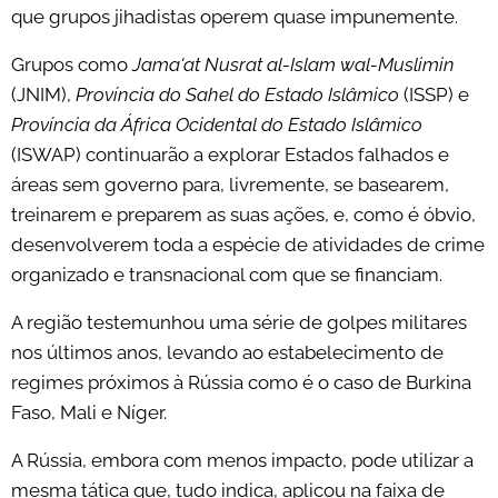
que grupos jihadistas operem quase impunemente.
Grupos como
Jama'at Nusrat al-Islam wal-Muslimin
(JNIM),
Província do Sahel do Estado Islâmico
(ISSP) e
Província da África Ocidental do Estado Islâmico
(ISWAP) continuarão a explorar Estados falhados e
áreas sem governo para, livremente, se basearem,
treinarem e preparem as suas ações, e, como é óbvio,
desenvolverem toda a espécie de atividades de crime
organizado e transnacional com que se financiam.
A região testemunhou uma série de golpes militares
nos últimos anos, levando ao estabelecimento de
regimes próximos à Rússia como é o caso de Burkina
Faso, Mali e Níger.
A Rússia, embora com menos impacto, pode utilizar a
mesma tática que, tudo indica, aplicou na faixa de