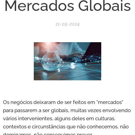
Mercados Globais
11-05-2024
Os negócios deixaram de ser feitos em "mercados"
para passarem a ser globais, muitas vezes envolvendo
vários intervenientes, alguns deles em culturas,
contextos e circunstâncias que não conhecemos, não
dominamos, não conseguimos prever.