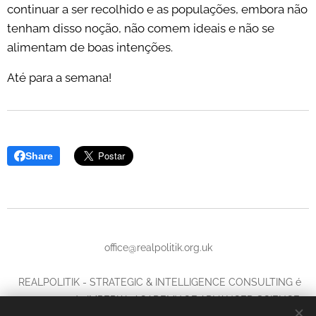
continuar a ser recolhido e as populações, embora não
tenham disso noção, não comem ideais e não se
alimentam de boas intenções.
Até para a semana!
Share
office@realpolitik.org.uk
REALPOLITIK - STRATEGIC & INTELLIGENCE CONSULTING é
uma marca da IMPERIAL ACADEMY OF ADVANCED SCIENCE