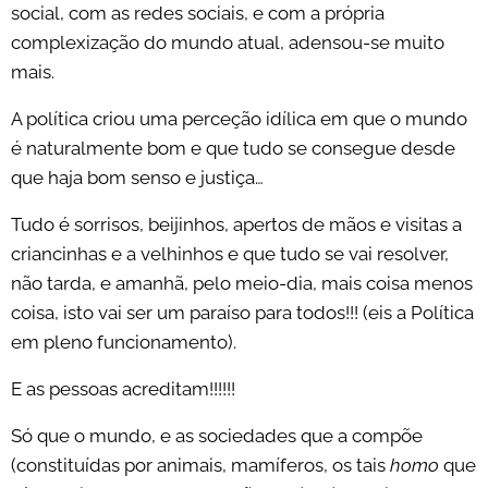
social, com as redes sociais, e com a própria
complexização do mundo atual, adensou-se muito
mais.
A política criou uma perceção idílica em que o mundo
é naturalmente bom e que tudo se consegue desde
que haja bom senso e justiça…
Tudo é sorrisos, beijinhos, apertos de mãos e visitas a
criancinhas e a velhinhos e que tudo se vai resolver,
não tarda, e amanhã, pelo meio-dia, mais coisa menos
coisa, isto vai ser um paraíso para todos!!! (eis a Política
em pleno funcionamento).
E as pessoas acreditam!!!!!!
Só que o mundo, e as sociedades que a compõe
(constituídas por animais, mamíferos, os tais
homo
que