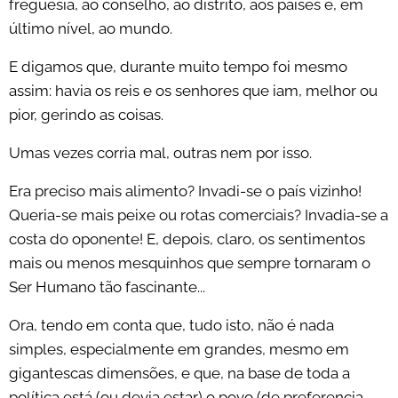
freguesia, ao conselho, ao distrito, aos países e, em
último nível, ao mundo.
E digamos que, durante muito tempo foi mesmo
assim: havia os reis e os senhores que iam, melhor ou
pior, gerindo as coisas.
Umas vezes corria mal, outras nem por isso.
Era preciso mais alimento? Invadi-se o país vizinho!
Queria-se mais peixe ou rotas comerciais? Invadia-se a
costa do oponente! E, depois, claro, os sentimentos
mais ou menos mesquinhos que sempre tornaram o
Ser Humano tão fascinante...
Ora, tendo em conta que, tudo isto, não é nada
simples, especialmente em grandes, mesmo em
gigantescas dimensões, e que, na base de toda a
política está (ou devia estar) o povo (de preferencia