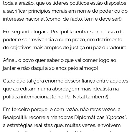
toda a arazão, que os líderes políticos estão dispostos
a sacrificar princípios morais em nome do poder ou do
interesse nacional (como, de facto, tem e deve ser!).
Em segundo lugar a Realpolik centra-se na busca de
poder e sobrevivência a curto prazo, em detrimento
de objetivos mais amplos de justiça ou paz duradoura.
Afinal, o povo quer saber o que vai comer logo ao
jantar e não daqui a 20 anos pelo almoço!
Claro que tal gera enorme desconfiança entre aqueles
que acreditam numa abordagem mais idealista na
política internacional (e no Pai Natal também!).
Em terceiro porque, e com razão, não raras vezes, a
Realpolitik recorre a Manobras Diplomáticas
"Opacas"
,
a estratégias realistas que, muitas vezes, envolvem