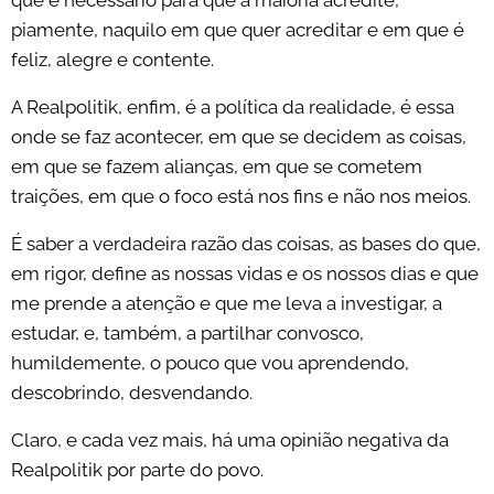
que é necessário para que a maioria acredite,
piamente, naquilo em que quer acreditar e em que é
feliz, alegre e contente.
A Realpolitik, enfim, é a política da realidade, é essa
onde se faz acontecer, em que se decidem as coisas,
em que se fazem alianças, em que se cometem
traições, em que o foco está nos fins e não nos meios.
É saber a verdadeira razão das coisas, as bases do que,
em rigor, define as nossas vidas e os nossos dias e que
me prende a atenção e que me leva a investigar, a
estudar, e, também, a partilhar convosco,
humildemente, o pouco que vou aprendendo,
descobrindo, desvendando.
Claro, e cada vez mais, há uma opinião negativa da
Realpolitik por parte do povo.