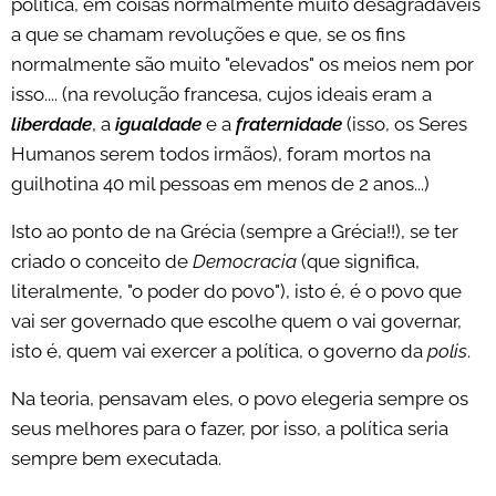
política, em coisas normalmente muito desagradáveis
a que se chamam revoluções e que, se os fins
normalmente são muito "elevados" os meios nem por
isso.... (na revolução francesa, cujos ideais eram a
liberdade
, a
igualdade
e a
fraternidade
(isso, os Seres
Humanos serem todos irmãos), foram mortos na
guilhotina 40 mil pessoas em menos de 2 anos...)
Isto ao ponto de na Grécia (sempre a Grécia!!), se ter
criado o conceito de
Democracia
(que significa,
literalmente, "o poder do povo"), isto é, é o povo que
vai ser governado que escolhe quem o vai governar,
isto é, quem vai exercer a política, o governo da
polis
.
Na teoria, pensavam eles, o povo elegeria sempre os
seus melhores para o fazer, por isso, a política seria
sempre bem executada.