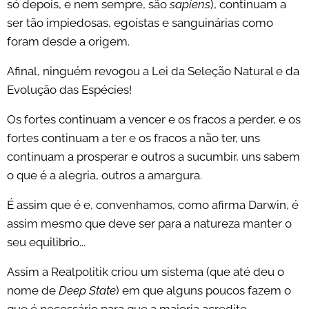
só depois, e nem sempre, são
sapiens
), continuam a
ser tão impiedosas, egoístas e sanguinárias como
foram desde a origem.
Afinal, ninguém revogou a Lei da Seleção Natural e da
Evolução das Espécies!
Os fortes continuam a vencer e os fracos a perder, e os
fortes continuam a ter e os fracos a não ter, uns
continuam a prosperar e outros a sucumbir, uns sabem
o que é a alegria, outros a amargura.
É assim que é e, convenhamos, como afirma Darwin, é
assim mesmo que deve ser para a natureza manter o
seu equilibrio...
Assim a Realpolitik criou um sistema (que até deu o
nome de
Deep State
) em que alguns poucos fazem o