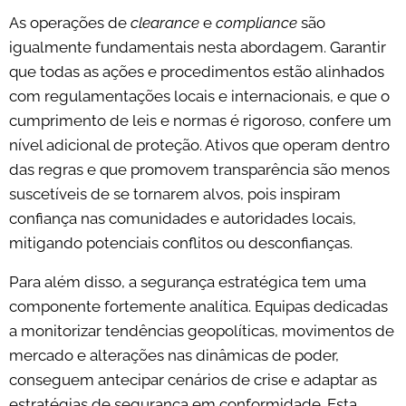
As operações de
clearance
e
compliance
são
igualmente fundamentais nesta abordagem. Garantir
que todas as ações e procedimentos estão alinhados
com regulamentações locais e internacionais, e que o
cumprimento de leis e normas é rigoroso, confere um
nível adicional de proteção. Ativos que operam dentro
das regras e que promovem transparência são menos
suscetíveis de se tornarem alvos, pois inspiram
confiança nas comunidades e autoridades locais,
mitigando potenciais conflitos ou desconfianças.
Para além disso, a segurança estratégica tem uma
componente fortemente analítica. Equipas dedicadas
a monitorizar tendências geopolíticas, movimentos de
mercado e alterações nas dinâmicas de poder,
conseguem antecipar cenários de crise e adaptar as
estratégias de segurança em conformidade. Esta