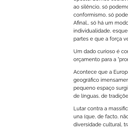
ao silêncio, só pode
conformismo, só podem
Afinal… só há um modo
individualidade, esque
partes e que a força v
Um dado curioso é com
orçamento para a "pro
Acontece que a Europa
geográfico imensament
pequeno espaço surgi
de línguas, de tradiçõe
Lutar contra a massif
una (que, de facto, nã
diversidade cultural, 