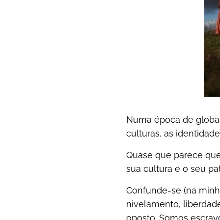
Numa época de global
culturas, as identidad
Quase que parece que 
sua cultura e o seu pat
Confunde-se (na minha
nivelamento, liberda
oposto. Somos escravo