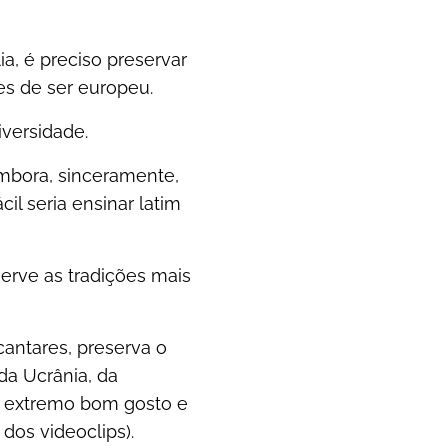
ia, é preciso preservar
es de ser europeu.
versidade.
embora, sinceramente,
il seria ensinar latim
erve as tradições mais
antares, preserva o
da Ucrânia, da
m extremo bom gosto e
dos videoclips).