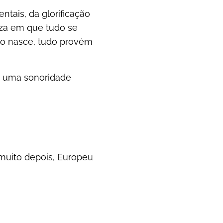
ntais, da glorificação
reza em que tudo se
do nasce, tudo provém
e, uma sonoridade
 muito depois, Europeu