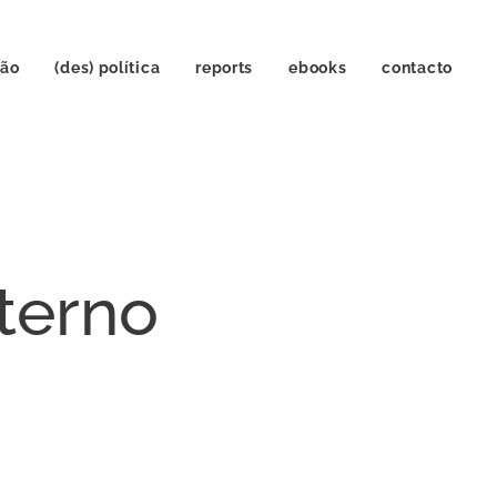
ção
(des) política
reports
ebooks
contacto
terno