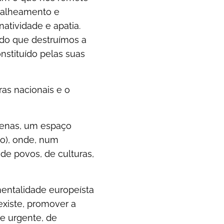
 alheamento e
atividade e apatia.
odo que destruímos a
nstituído pelas suas
as nacionais e o
penas, um espaço
do), onde, num
e povos, de culturas,
mentalidade europeísta
existe, promover a
de urgente, de