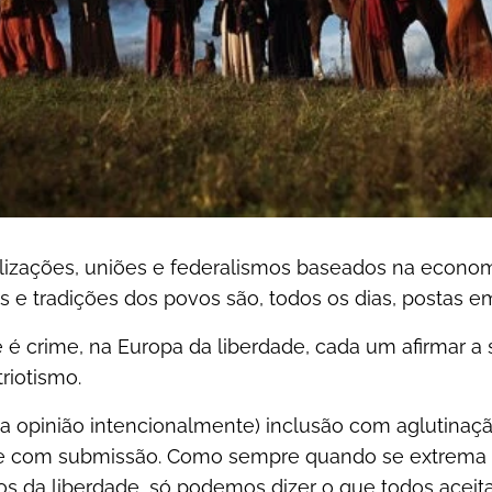
izações, uniões e federalismos baseados na econom
es e tradições dos povos são, todos os dias, postas e
é crime, na Europa da liberdade, cada um afirmar a 
riotismo.
 opinião intencionalmente) inclusão com aglutinaç
de com submissão. Como sempre quando se extrema a
s da liberdade, só podemos dizer o que todos acei