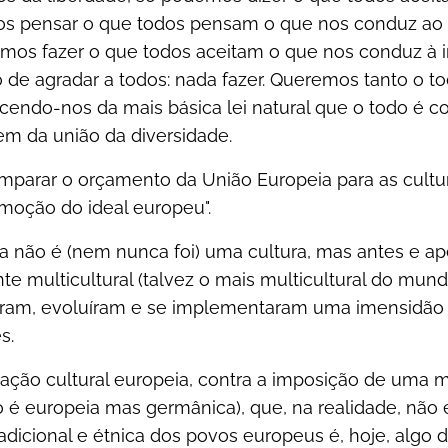
mos pensar o que todos pensam o que nos conduz ao
os fazer o que todos aceitam o que nos conduz à in
 de agradar a todos: nada fazer. Queremos tanto o t
cendo-nos da mais básica lei natural que o todo é co
em da união da diversidade.
parar o orçamento da União Europeia para as cultur
moção do ideal europeu".
 não é (nem nunca foi) uma cultura, mas antes e a
e multicultural (talvez o mais multicultural do mun
ram, evoluíram e se implementaram uma imensidão d
s.
icação cultural europeia, contra a imposição de uma 
o é europeia mas germânica), que, na realidade, não 
tradicional e étnica dos povos europeus é, hoje, algo 