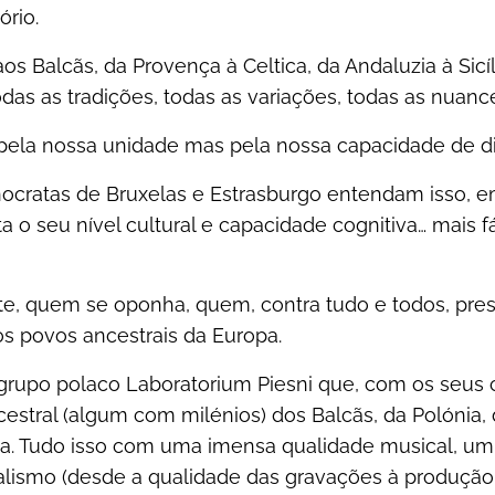
ório.
os Balcãs, da Provença à Celtica, da Andaluzia à Sicíl
das as tradições, todas as variações, todas as nuanc
ela nossa unidade mas pela nossa capacidade de di
cnocratas de Bruxelas e Estrasburgo entendam isso, 
 o seu nível cultural e capacidade cognitiva… mais fác
e, quem se oponha, quem, contra tudo e todos, pres
os povos ancestrais da Europa.
rupo polaco Laboratorium Piesni que, com os seus c
estral (algum com milénios) dos Balcãs, da Polónia, 
ia. Tudo isso com uma imensa qualidade musical, u
lismo (desde a qualidade das gravações à produção 