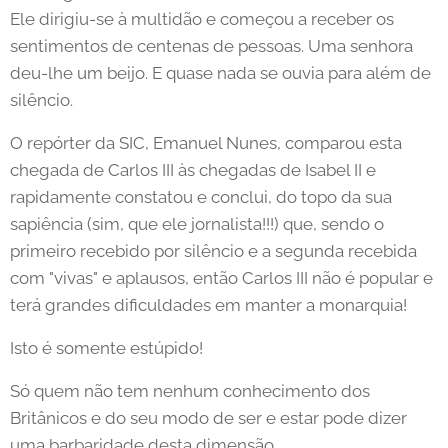
Ele dirigiu-se à multidão e começou a receber os
sentimentos de centenas de pessoas. Uma senhora
deu-lhe um beijo. E quase nada se ouvia para além de
silêncio.
O repórter da SIC, Emanuel Nunes, comparou esta
chegada de Carlos III às chegadas de Isabel II e
rapidamente constatou e conclui, do topo da sua
sapiência (sim, que ele jornalista!!!) que, sendo o
primeiro recebido por silêncio e a segunda recebida
com "vivas" e aplausos, então Carlos III não é popular e
terá grandes dificuldades em manter a monarquia!
Isto é somente estúpido!
Só quem não tem nenhum conhecimento dos
Britânicos e do seu modo de ser e estar pode dizer
uma barbaridade desta dimensão.