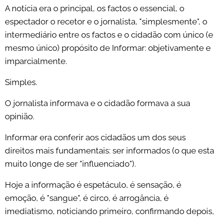
A notícia era o principal, os factos o essencial, o
espectador o recetor e o jornalista, "simplesmente", o
intermediário entre os factos e o cidadão com único (e
mesmo único) propósito de Informar: objetivamente e
imparcialmente.
Simples.
O jornalista informava e o cidadão formava a sua
opinião.
Informar era conferir aos cidadãos um dos seus
direitos mais fundamentais: ser informados (o que esta
muito longe de ser "influenciado").
Hoje a informação é espetáculo, é sensação, é
emoção, é "sangue", é circo, é arrogância, é
imediatismo, noticiando primeiro, confirmando depois,