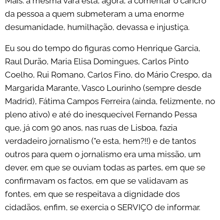
Mais: a mesma vara está, agora, a comentar o cancro
da pessoa a quem submeteram a uma enorme
desumanidade, humilhação, devassa e injustiça.
Eu sou do tempo do figuras como Henrique Garcia,
Raul Durão, Maria Elisa Domingues, Carlos Pinto
Coelho, Rui Romano, Carlos Fino, do Mário Crespo, da
Margarida Marante, Vasco Lourinho (sempre desde
Madrid), Fátima Campos Ferreira (ainda, felizmente, no
pleno ativo) e até do inesquecível Fernando Pessa
que, já com 90 anos, nas ruas de Lisboa, fazia
verdadeiro jornalismo ("e esta, hem?!!) e de tantos
outros para quem o jornalismo era uma missão, um
dever, em que se ouviam todas as partes, em que se
confirmavam os factos, em que se validavam as
fontes, em que se respeitava a dignidade dos
cidadãos, enfim, se exercia o SERVIÇO de informar.