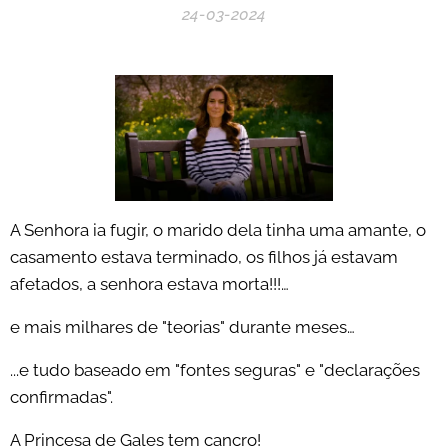
24-03-2024
A Senhora ia fugir, o marido dela tinha uma amante, o
casamento estava terminado, os filhos já estavam
afetados, a senhora estava morta!!!…
e mais milhares de "teorias" durante meses…
...e tudo baseado em "fontes seguras" e "declarações
confirmadas".
A Princesa de Gales tem cancro!