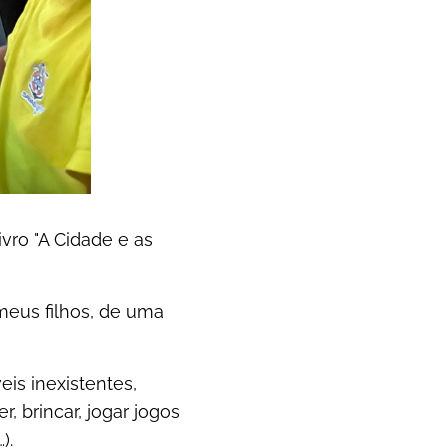
ivro "A Cidade e as
 meus filhos, de uma
is inexistentes,
 brincar, jogar jogos
).