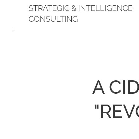
STRATEGIC & INTELLIGENCE
CONSULTING
.
A CI
"REV