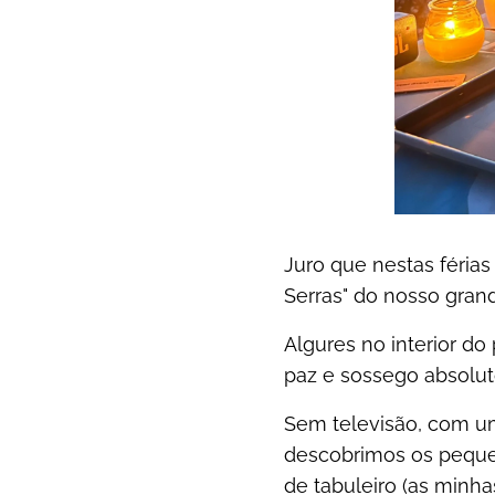
Juro que nestas férias
Serras" do nosso gran
Algures no interior do
paz e sossego absolut
Sem televisão, com u
descobrimos os pequeno
de tabuleiro (as minh