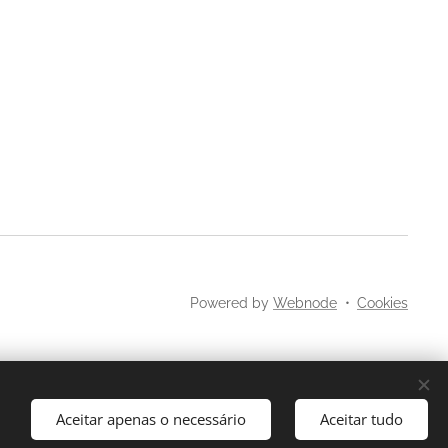
Powered by
Webnode
Cookies
Aceitar apenas o necessário
Aceitar tudo