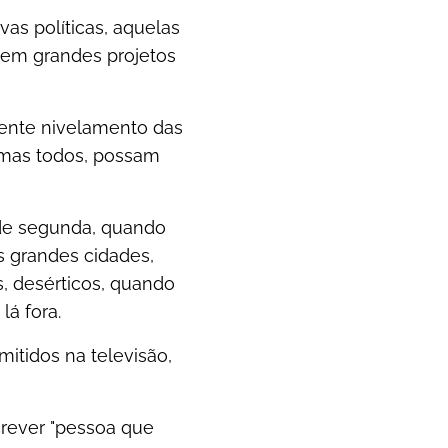
vas políticas, aquelas
 em grandes projetos
gente nivelamento das
 mas todos, possam
de segunda, quando
as grandes cidades,
, desérticos, quando
lá fora.
mitidos na televisão,
crever "pessoa que