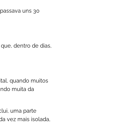
 passava uns 30
 que, dentro de dias,
ital, quando muitos
ando muita da
clui, uma parte
ada vez mais isolada,