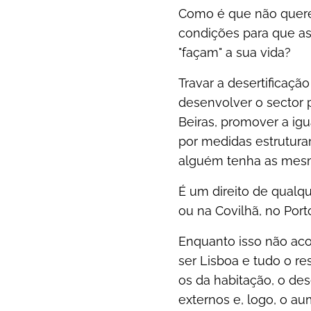
Como é que não quere
condições para que as
"façam" a sua vida?
Travar a desertificação
desenvolver o sector p
Beiras, promover a igua
por medidas estruturan
alguém tenha as mesmas
É um direito de qual
ou na Covilhã, no Por
Enquanto isso não aco
ser Lisboa e tudo o re
os da habitação, o de
externos e, logo, o aum