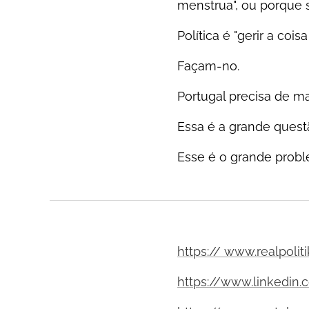
menstrua", ou porque s
Política é "gerir a coisa
Façam-no.
Portugal precisa de ma
Essa é a grande quest
Esse é o grande probl
https:// www.realpoliti
https://www.linkedin.