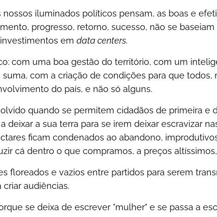
 nossos iluminados políticos pensam, as boas e efeti
ento, progresso, retorno, sucesso, não se baseiam
s investimentos em
data centers
.
: com uma boa gestão do território, com um inteli
 suma, com a criação de condições para que todos,
nvolvimento do país, e não só alguns.
olvido quando se permitem cidadãos de primeira e 
 a deixar a sua terra para se irem deixar escravizar n
ctares ficam condenados ao abandono, improdutivos
zir cá dentro o que compramos, a preços altíssimos, 
es floreados e vazios entre partidos para serem trans
criar audiências.
porque se deixa de escrever "mulher" e se passa a es