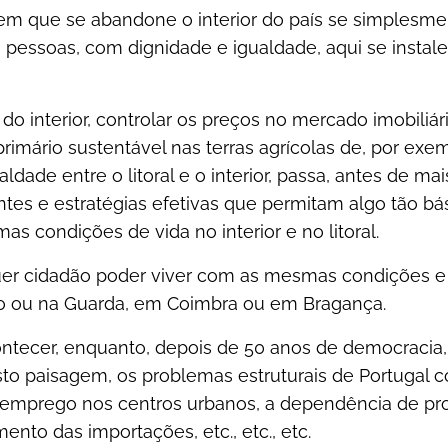
m que se abandone o interior do país se simplesme
 pessoas, com dignidade e igualdade, aqui se instal
 do interior, controlar os preços no mercado imobiliário
rimário sustentável nas terras agrícolas de, por exe
ldade entre o litoral e o interior, passa, antes de ma
tes e estratégias efetivas que permitam algo tão bás
 condições de vida no interior e no litoral.
quer cidadão poder viver com as mesmas condições e
to ou na Guarda, em Coimbra ou em Bragança.
ntecer, enquanto, depois de 50 anos de democracia, 
sto paisagem, os problemas estruturais de Portugal c
semprego nos centros urbanos, a dependência de pro
ento das importações, etc., etc., etc.