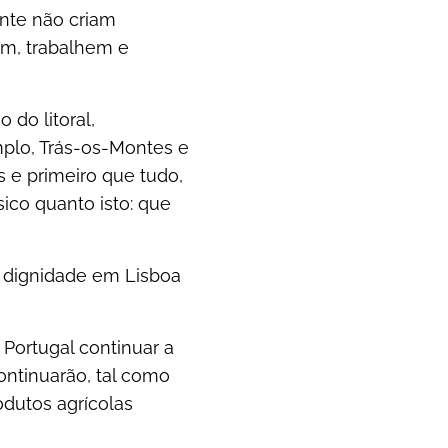
nte não criam
em, trabalhem e
 do litoral,
mplo, Trás-os-Montes e
is e primeiro que tudo,
ico quanto isto: que
 dignidade em Lisboa
Portugal continuar a
ontinuarão, tal como
dutos agrícolas