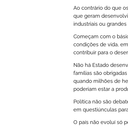
Ao contrário do que os
que geram desenvolvim
industriais ou grande
Começam com o básico
condições de vida, em
contribuir para o dese
Não há Estado desenv
famílias são obrigadas
quando milhões de he
poderiam estar a produ
Política não são debat
em questiúnculas para 
O país não evoluí só 