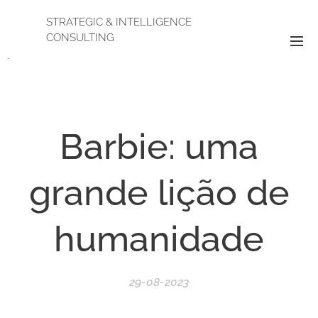
STRATEGIC & INTELLIGENCE
CONSULTING
.
Barbie: uma
grande lição de
humanidade
29-08-2023