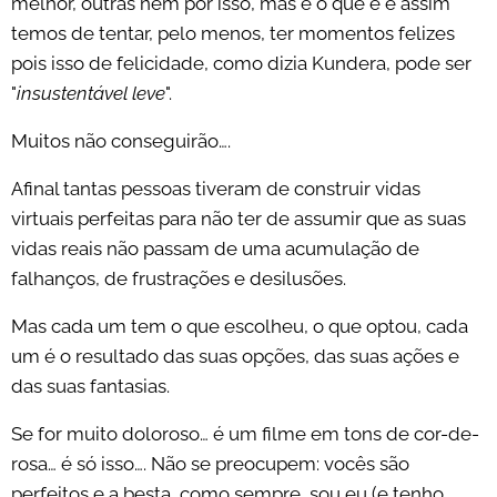
melhor, outras nem por isso, mas é o que é e assim
temos de tentar, pelo menos, ter momentos felizes
pois isso de felicidade, como dizia Kundera, pode ser
"
insustentável leve
".
Muitos não conseguirão….
Afinal tantas pessoas tiveram de construir vidas
virtuais perfeitas para não ter de assumir que as suas
vidas reais não passam de uma acumulação de
falhanços, de frustrações e desilusões.
Mas cada um tem o que escolheu, o que optou, cada
um é o resultado das suas opções, das suas ações e
das suas fantasias.
Se for muito doloroso… é um filme em tons de cor-de-
rosa… é só isso…. Não se preocupem: vocês são
perfeitos e a besta, como sempre, sou eu (e tenho