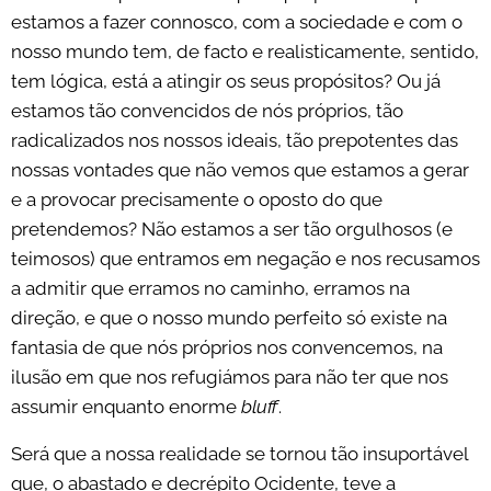
estamos a fazer connosco, com a sociedade e com o
nosso mundo tem, de facto e realisticamente, sentido,
tem lógica, está a atingir os seus propósitos? Ou já
estamos tão convencidos de nós próprios, tão
radicalizados nos nossos ideais, tão prepotentes das
nossas vontades que não vemos que estamos a gerar
e a provocar precisamente o oposto do que
pretendemos? Não estamos a ser tão orgulhosos (e
teimosos) que entramos em negação e nos recusamos
a admitir que erramos no caminho, erramos na
direção, e que o nosso mundo perfeito só existe na
fantasia de que nós próprios nos convencemos, na
ilusão em que nos refugiámos para não ter que nos
assumir enquanto enorme
bluff
.
Será que a nossa realidade se tornou tão insuportável
que, o abastado e decrépito Ocidente, teve a