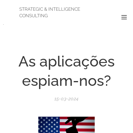
STRATEGIC & INTELLIGENCE
CONSULTING
.
As aplicações
espiam-nos?
15-03-2024