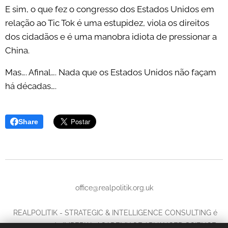
E sim, o que fez o congresso dos Estados Unidos em
relação ao Tic Tok é uma estupidez, viola os direitos
dos cidadãos e é uma manobra idiota de pressionar a
China.
Mas…. Afinal…. Nada que os Estados Unidos não façam
há décadas….
Share
office@realpolitik.org.uk
REALPOLITIK - STRATEGIC & INTELLIGENCE CONSULTING é
uma marca da IMPERIAL ACADEMY OF ADVANCED SCIENCE