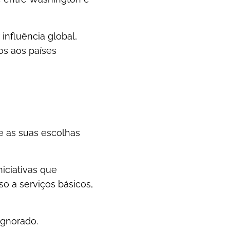
influência global,
os aos países
ue as suas escolhas
iciativas que
 a serviços básicos,
ignorado.