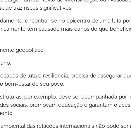
ue traz riscos significativos.
damente, encontrar-se no epicentro de uma luta por 
oricamente tem causado mais danos do que benefíci
mente geopolítico.
ano.
cadas de luta e resiliência, precisa de assegurar q
m o bem-estar do seu povo.
estruturas, por exemplo, deve ser acompanhada por in
es sociais, promovam educação e garantam o acesso
ento.
 ambiental das relações internacionais não pode ser 