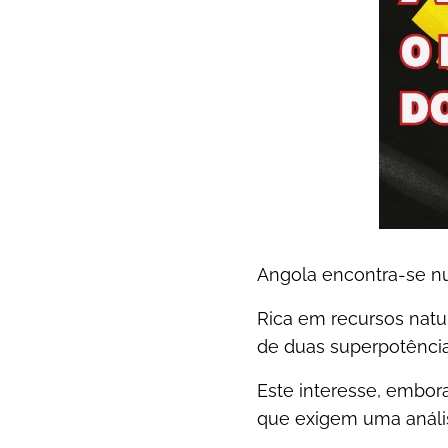
Angola encontra-se nu
Rica em recursos natu
de duas superpotência
Este interesse, embor
que exigem uma anális