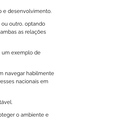
o e desenvolvimento.
 ou outro, optando
e ambas as relações
mo um exemplo de
em navegar habilmente
resses nacionais em
ável.
proteger o ambiente e