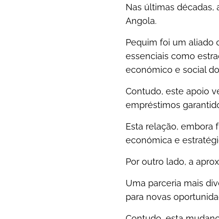
Nas últimas décadas,
Angola.
Pequim foi um aliado c
essenciais como estra
económico e social do t
Contudo, este apoio 
empréstimos garantido
Esta relação, embora f
económica e estratégi
Por outro lado, a apr
Uma parceria mais dive
para novas oportunida
Contudo, esta mudança