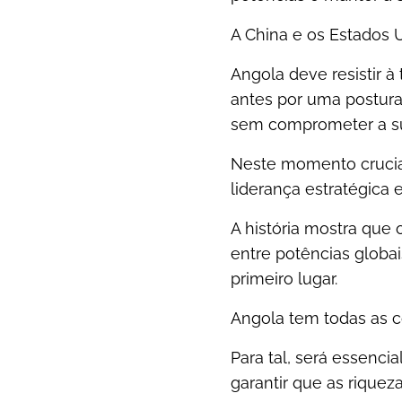
A China e os Estados 
Angola deve resistir 
antes por uma postura
sem comprometer a su
Neste momento crucia
liderança estratégica e
A história mostra qu
entre potências globa
primeiro lugar.
Angola tem todas as c
Para tal, será essencia
garantir que as riquez