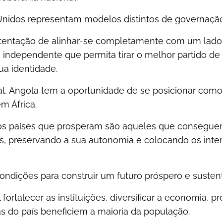
Unidos representam modelos distintos de governaçã
à tentação de alinhar-se completamente com um lado
 independente que permita tirar o melhor partido d
a identidade.
l, Angola tem a oportunidade de se posicionar co
m África.
e os países que prosperam são aqueles que consegu
is, preservando a sua autonomia e colocando os inte
ondições para construir um futuro próspero e sustent
l fortalecer as instituições, diversificar a economia, 
as do país beneficiem a maioria da população.