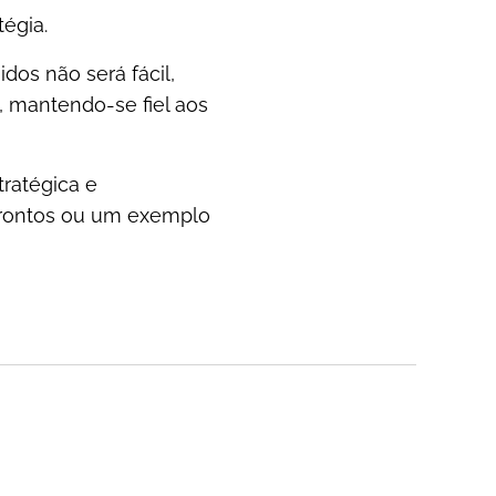
égia.
dos não será fácil,
, mantendo-se fiel aos
ratégica e
frontos ou um exemplo