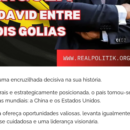
ma encruzilhada decisiva na sua história.
rais e estrategicamente posicionada, o país tornou-s
s mundiais: a China e os Estados Unidos.
a ofereça oportunidades valiosas, levanta igualment
e cuidadosa e uma liderança visionária.