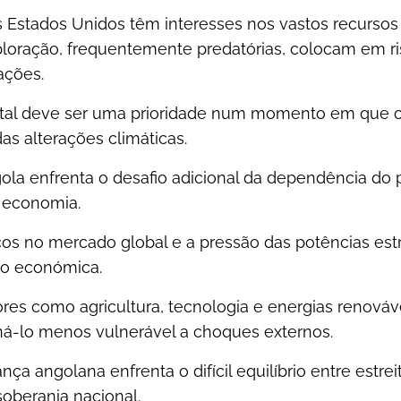
 Estados Unidos têm interesses nos vastos recursos 
ploração, frequentemente predatórias, colocam em r
ações.
tal deve ser uma prioridade num momento em que 
as alterações climáticas.
la enfrenta o desafio adicional da dependência do
a economia.
eços no mercado global e a pressão das potências est
ção económica.
res como agricultura, tecnologia e energias renováv
rná-lo menos vulnerável a choques externos.
erança angolana enfrenta o difícil equilíbrio entre estr
soberania nacional.