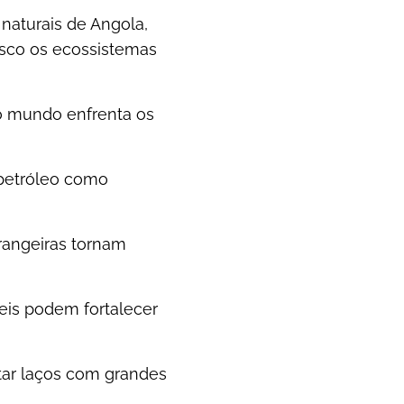
naturais de Angola,
isco os ecossistemas
o mundo enfrenta os
 petróleo como
rangeiras tornam
eis podem fortalecer
eitar laços com grandes