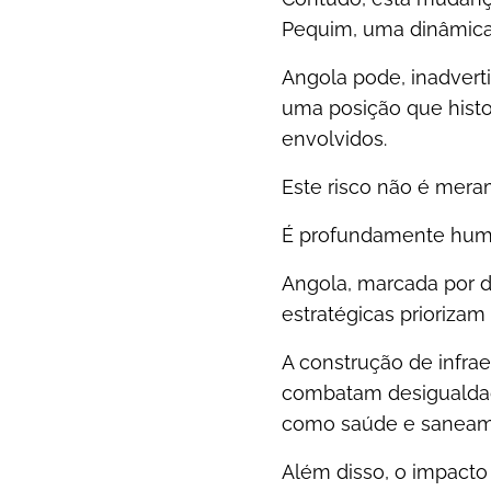
Pequim, uma dinâmica q
Angola pode, inadverti
uma posição que hist
envolvidos.
Este risco não é mera
É profundamente hum
Angola, marcada por dé
estratégicas prioriza
A construção de infra
combatam desigualdad
como saúde e saneam
Além disso, o impacto