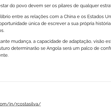
star do povo devem ser os pilares de qualquer estrat
íbrio entre as relações com a China e os Estados Uni
ortunidade única de escrever a sua própria história
os.
te mudança, a capacidade de adaptação, visão est
turo determinarão se Angola será um palco de con
nte.
com/in/rcostasilva/