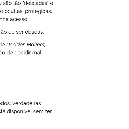
 são tão "delicadas" e
 ocultas, protegidas,
nha acesso.
o de ser obtidas.
 de
Decision Makers
)
o de decidir mal.
dos, verdadeiras
stá disponível sem ter