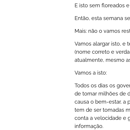
E isto sem floreados e 
Então, esta semana se
Mais: não o vamos restr
Vamos alargar isto, e 
(nome correto e verdad
atualmente, mesmo as 
Vamos a isto:
Todos os dias os gove
de tomar milhões de d
causa o bem-estar, a 
tem de ser tomadas ma
conta a velocidade e 
informação.