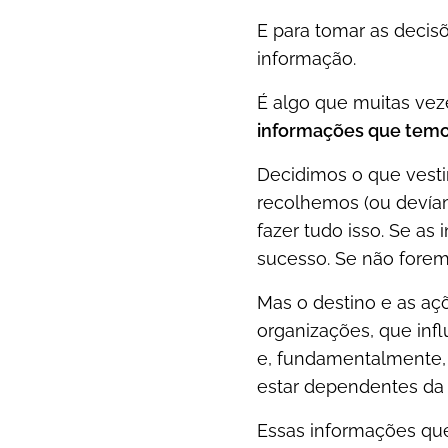
E para tomar as decis
informação.
É algo que muitas ve
informações que temos
Decidimos o que vestir
recolhemos (ou devíam
fazer tudo isso. Se a
sucesso. Se não forem.
Mas o destino e as a
organizações, que inf
e, fundamentalmente, 
estar dependentes da "
Essas informações que