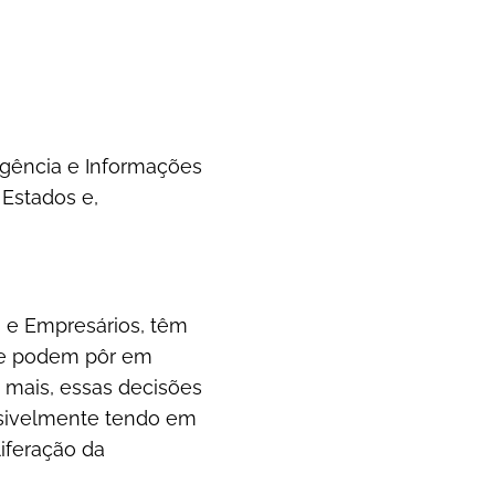
ligência e Informações
 Estados e,
s e Empresários, têm
que podem pôr em
 mais, essas decisões
rsivelmente tendo em
iferação da