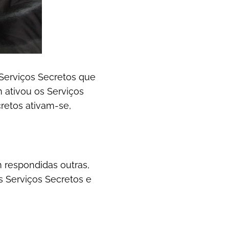
s Serviços Secretos que
 ativou os Serviços
cretos ativam-se,
 respondidas outras,
s Serviços Secretos e