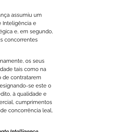
urança assumiu um
 Inteligência e
tégica e, em segundo,
s concorrentes
rnamente, os seus
idade tais como na
o de contratarem
designando-se este o
dito, à qualidade e
mercial, cumprimentos
 de concorrência leal,
vate Intelligence