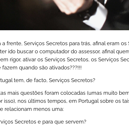
 a frente, Serviços Secretos para trás, afinal eram o
ter ido buscar o computador do assessor, afinal quem
m rigor, ativar os Serviços Secretos, os Serviços Se
 fazem quando são ativados???!!!
tugal tem, de facto, Serviços Secretos?
tas mais questões foram colocadas (umas muito bem
isso), nos últimos tempos, em Portugal sobre os tai
se relacionam menos uma:
erviços Secretos e para que servem?