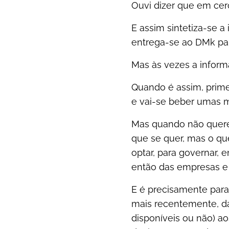
Ouvi dizer que em cer
E assim sintetiza-se a
entrega-se ao DMk par
Mas às vezes a inform
Quando é assim, prim
e vai-se beber umas 
Mas quando não querem 
que se quer, mas o que
optar, para governar,
então das empresas e 
E é precisamente para
mais recentemente, da
disponíveis ou não) a