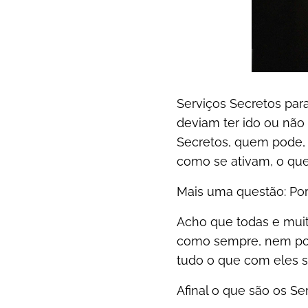
Serviços Secretos para
deviam ter ido ou não 
Secretos, quem pode, e
como se ativam, o que
Mais uma questão: Por
Acho que todas e mui
como sempre, nem por 
tudo o que com eles 
Afinal o que são os S