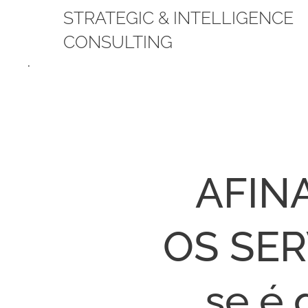
STRATEGIC & INTELLIGENCE
CONSULTING
.
AFIN
OS SER
se é 