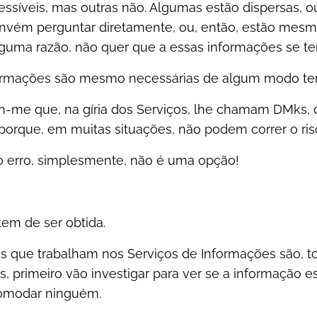
essíveis, mas outras não. Algumas estão dispersas, ou
onvém perguntar diretamente, ou, então, estão mesmo
guma razão, não quer que a essas informações se te
ormações são mesmo necessárias de algum modo terã
m-me que, na gíria dos Serviços, lhe chamam DMks,
orque, em muitas situações, não podem correr o risc
o erro, simplesmente, não é uma opção!
tem de ser obtida.
s que trabalham nos Serviços de Informações são, to
, primeiro vão investigar para ver se a informação e
comodar ninguém.