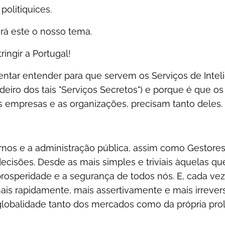
politiquices.
rá este o nosso tema.
ingir a Portugal!
tentar entender para que servem os Serviços de Inte
eiro dos tais "Serviços Secretos") e porque é que os
empresas e as organizações, precisam tanto deles.
rnos e a administração pública, assim como Gestore
ecisões. Desde as mais simples e triviais àquelas 
prosperidade e a segurança de todos nós. E, cada vez
is rapidamente, mais assertivamente e mais irreve
globalidade tanto dos mercados como da própria prol