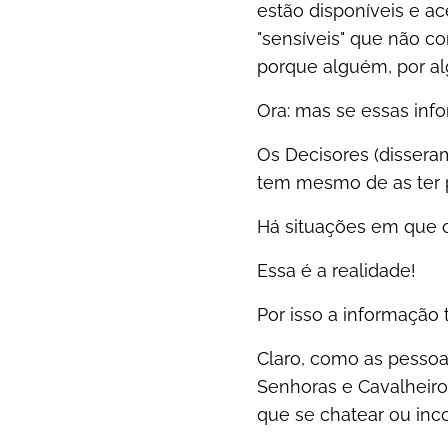
estão disponíveis e ac
"sensíveis" que não c
porque alguém, por al
Ora: mas se essas inf
Os Decisores (dissera
tem mesmo de as ter p
Há situações em que 
Essa é a realidade!
Por isso a informação 
Claro, como as pessoa
Senhoras e Cavalheiros
que se chatear ou in