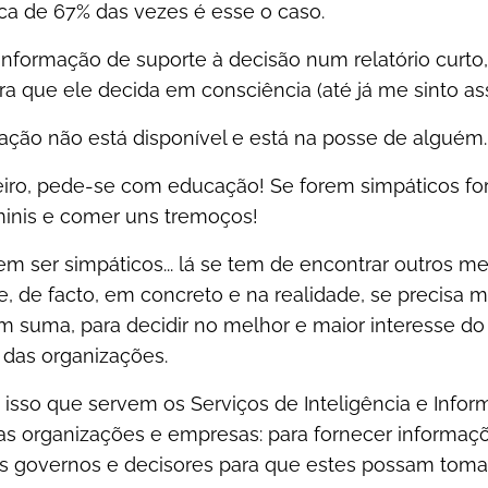
ca de 67% das vezes é esse o caso.
 informação de suporte à decisão num relatório curto,
a que ele decida em consciência (até já me sinto ass
ação não está disponível e está na posse de alguém.
eiro, pede-se com educação! Se forem simpáticos f
minis e comer uns tremoços!
ser simpáticos... lá se tem de encontrar outros mei
, de facto, em concreto e na realidade, se precisa me
 em suma, para decidir no melhor e maior interesse d
das organizações.
 isso que servem os Serviços de Inteligência e Infor
s organizações e empresas: para fornecer informaç
os governos e decisores para que estes possam toma