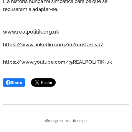
E a história nunca foi simpática para os que se
recusaram a adaptar-se.
www.realpolitik.org.uk
https://www.linkedin.com/in/rcostasilva/
https://www.youtube.com/@REALPOLITIK-uk
Share
office@realpolitik.org.uk