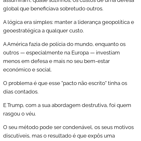
assumiram, quase sozinhos, os custos de uma defesa
global que beneficiava sobretudo outros.
A lógica era simples: manter a liderança geopolítica e
geoestratégica a qualquer custo.
A América fazia de polícia do mundo, enquanto os
outros — especialmente na Europa — investiam
menos em defesa e mais no seu bem-estar
económico e social.
O problema é que esse "pacto não escrito" tinha os
dias contados.
E Trump, com a sua abordagem destrutiva, foi quem
rasgou o véu.
O seu método pode ser condenável, os seus motivos
discutíveis, mas o resultado é que expôs uma