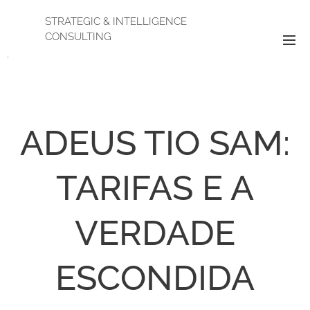
STRATEGIC & INTELLIGENCE
CONSULTING
.
ADEUS TIO SAM:
TARIFAS E A
VERDADE
ESCONDIDA