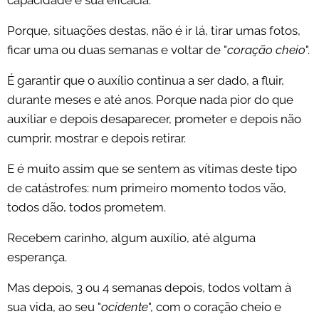
capacidade e sua eficácia.
Porque, situações destas, não é ir lá, tirar umas fotos,
ficar uma ou duas semanas e voltar de "
coração cheio
".
É garantir que o auxílio continua a ser dado, a fluir,
durante meses e até anos. Porque nada pior do que
auxiliar e depois desaparecer, prometer e depois não
cumprir, mostrar e depois retirar.
E é muito assim que se sentem as vítimas deste tipo
de catástrofes: num primeiro momento todos vão,
todos dão, todos prometem.
Recebem carinho, algum auxílio, até alguma
esperança.
Mas depois, 3 ou 4 semanas depois, todos voltam à
sua vida, ao seu "
ocidente
", com o coração cheio e