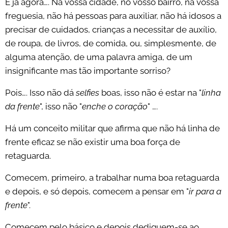
E já agora…. Na vossa cidade, no vosso bairro, na vossa
freguesia, não há pessoas para auxiliar, não há idosos a
precisar de cuidados, crianças a necessitar de auxílio,
de roupa, de livros, de comida, ou, simplesmente, de
alguma atenção, de uma palavra amiga, de um
insignificante mas tão importante sorriso?
Pois…. Isso não dá
selfies
boas, isso não é estar na "
linha
da frente
", isso não "
enche o coração
" ….
Há um conceito militar que afirma que não há linha de
frente eficaz se não existir uma boa força de
retaguarda.
Comecem, primeiro, a trabalhar numa boa retaguarda
e depois, e só depois, comecem a pensar em "
ir para a
frente
".
Comecem pelo básico e depois dediquem-se ao