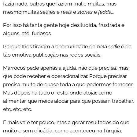
fazia nada, outras que faziam mal e muitas, mas
mesmo muitas selfies e
reels
e
stories
e
fedds
...
Por isso há tanta gente hoje desiludida, frustrada e
alguns, até, furiosos.
Porque lhes tiraram a oportunidade da bela
selfie
e da
tão emotiva publicação nas redes sociais.
Marrocos pede apenas a ajuda, não que precisa, mas
que pode receber e operacionalizar. Porque precisar
precisa muito de quase toda a que podermos fornecer.
Mas depois há tudo o resto: onde alojar, como
alimentar, que meios alocar para que possam trabalhar,
etc, etc, etc.
E mais vale ter pouco, mas a gerar resultados do que
muito e sem eficácia, como aconteceu na Turquia,