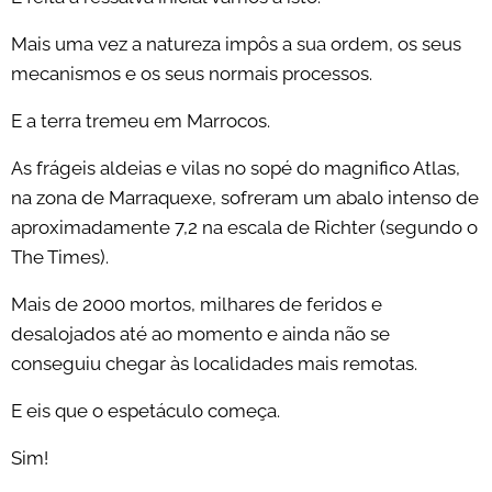
Mais uma vez a natureza impôs a sua ordem, os seus
mecanismos e os seus normais processos.
E a terra tremeu em Marrocos.
As frágeis aldeias e vilas no sopé do magnifico Atlas,
na zona de Marraquexe, sofreram um abalo intenso de
aproximadamente 7,2 na escala de Richter (segundo o
The Times).
Mais de 2000 mortos, milhares de feridos e
desalojados até ao momento e ainda não se
conseguiu chegar às localidades mais remotas.
E eis que o espetáculo começa.
Sim!