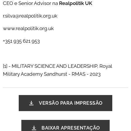
CEO e Senior Advisor na
Realpolitik UK
r.silva@realpolitik.org.uk
www.realpolitik.org.uk
+351 935 621 953
[1] - MILITARY SCIENCE AND LEADERSHIP, Royal
Military Academy Sandhurst - RMAS - 2023
VERSÃO PARA IMPRESSÃO
BAIXAR APRESENTAÇÃO