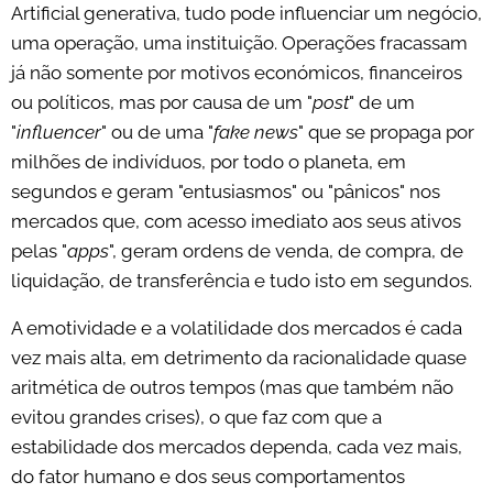
Artificial generativa, tudo pode influenciar um negócio,
uma operação, uma instituição. Operações fracassam
já não somente por motivos económicos, financeiros
ou políticos, mas por causa de um "
post
" de um
"
influencer
" ou de uma "
fake news
" que se propaga por
milhões de indivíduos, por todo o planeta, em
segundos e geram "entusiasmos" ou "pânicos" nos
mercados que, com acesso imediato aos seus ativos
pelas "
apps
", geram ordens de venda, de compra, de
liquidação, de transferência e tudo isto em segundos.
A emotividade e a volatilidade dos mercados é cada
vez mais alta, em detrimento da racionalidade quase
aritmética de outros tempos (mas que também não
evitou grandes crises), o que faz com que a
estabilidade dos mercados dependa, cada vez mais,
do fator humano e dos seus comportamentos