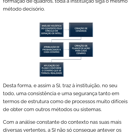
formação de quadros, toda a instituição siga o mesmo
método decisório.
Desta forma, e assim a SI, traz à instituição, no seu
todo, uma consistência e uma segurança tanto em
termos de estrutura como de processos muito difíceis
de obter com outros métodos ou sistemas.
Com a análise constante do contexto nas suas mais
diversas vertentes, a SI não só consegue antever os