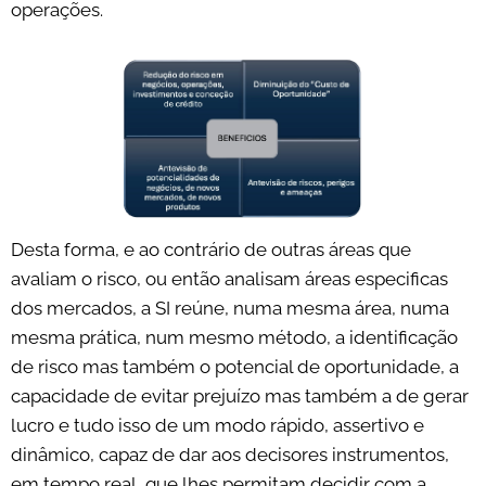
operações.
Desta forma, e ao contrário de outras áreas que
avaliam o risco, ou então analisam áreas especificas
dos mercados, a SI reúne, numa mesma área, numa
mesma prática, num mesmo método, a identificação
de risco mas também o potencial de oportunidade, a
capacidade de evitar prejuízo mas também a de gerar
lucro e tudo isso de um modo rápido, assertivo e
dinâmico, capaz de dar aos decisores instrumentos,
em tempo real, que lhes permitam decidir com a