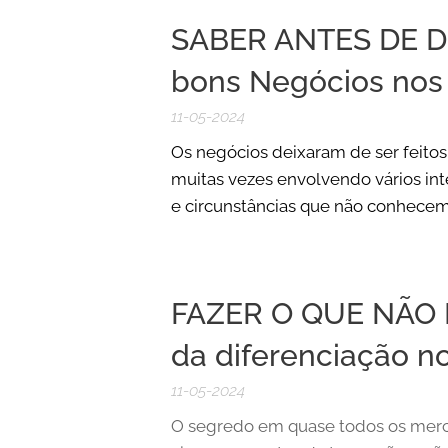
SABER ANTES DE DE
bons Negócios nos
11-05-2024
Os negócios deixaram de ser feitos
muitas vezes envolvendo vários int
e circunstâncias que não conhece
FAZER O QUE NÃO F
da diferenciação n
11-05-2024
O segredo em quase todos os merca