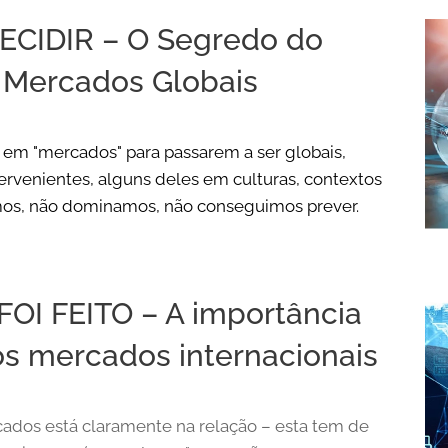
CIDIR – O Segredo do
 Mercados Globais
 em "mercados" para passarem a ser globais,
ervenientes, alguns deles em culturas, contextos
mos, não dominamos, não conseguimos prever.
OI FEITO – A importância
os mercados internacionais
dos está claramente na relação – esta tem de