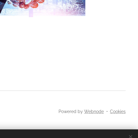
Powered by
Webnode
Cookies