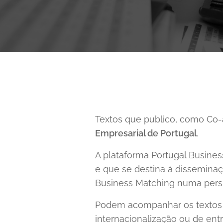
Textos que publico, como Co-
Empresarial de Portugal
.
A plataforma Portugal Busine
e que se destina à dissemina
Business Matching numa perspe
Podem acompanhar os textos s
internacionalização ou de ent