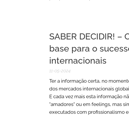
SABER DECIDIR! – O
base para o suces
internacionais
11-05-2024
Ter a informação certa, no moment
dos mercados internacionais globais
E cada vez mais esta informação n
"amadores" ou em feelings, mas s
executados com profissionalismo e..