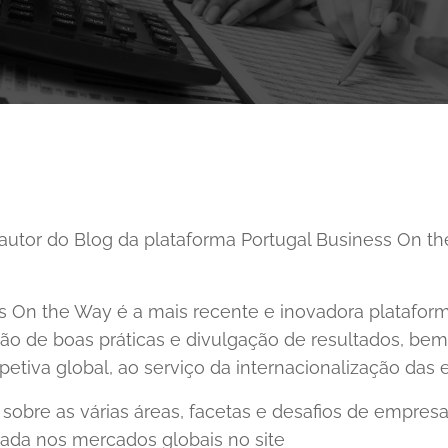
autor do Blog da plataforma Portugal Business On t
ss On the Way é a mais recente e inovadora platafo
ção de boas práticas e divulgação de resultados, b
tiva global, ao serviço da internacionalização das
obre as várias áreas, facetas e desafios de empres
rada nos mercados globais no site