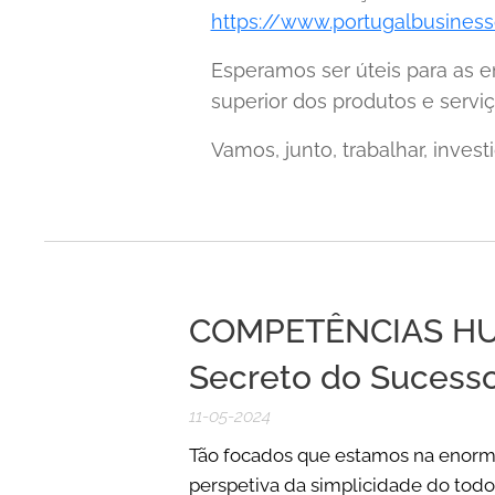
https://www.portugalbusine
Esperamos ser úteis para as 
superior dos produtos e servi
Vamos, junto, trabalhar, invest
COMPETÊNCIAS HU
Secreto do Sucess
11-05-2024
Tão focados que estamos na enorm
perspetiva da simplicidade do todo