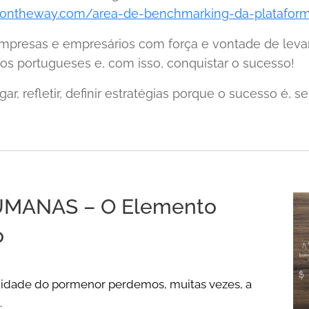
ssontheway.com/area-de-benchmarking-da-platafor
empresas e empresários com força e vontade de leva
ços portugueses e, com isso, conquistar o sucesso!
igar, refletir, definir estratégias porque o sucesso 
MANAS – O Elemento
o
idade do pormenor perdemos, muitas vezes, a
.