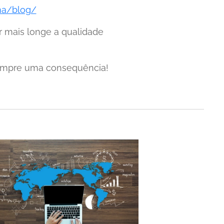
ma/blog/
r mais longe a qualidade
é, sempre uma consequência!