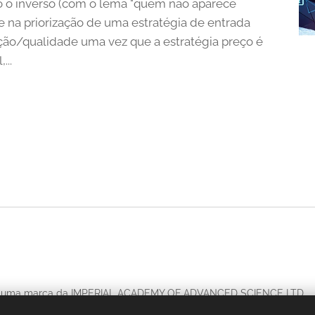
ão o inverso (com o lema "quem não aparece
 na priorização de uma estratégia de entrada
ção/qualidade uma vez que a estratégia preço é
...
 uma marca da IMPERIAL ACADEMY OF ADVANCED SCIENCE LTD.,