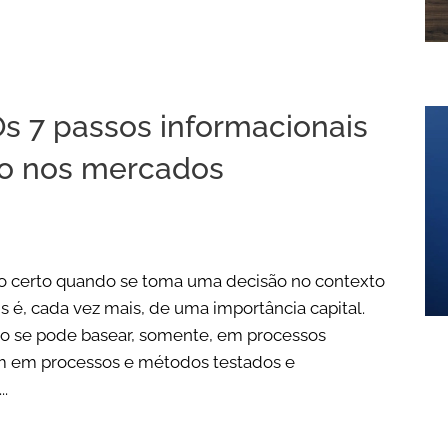
s 7 passos informacionais
so nos mercados
o certo quando se toma uma decisão no contexto
 é, cada vez mais, de uma importância capital.
ão se pode basear, somente, em processos
im em processos e métodos testados e
.